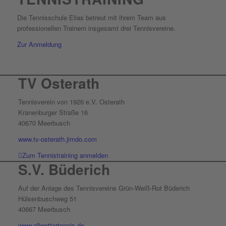
Die Tennisschule Elias betreut mit ihrem Team aus
professionellen Trainern insgesamt drei Tennisvereine.
Zur Anmeldung
TV Osterath
Tennisverein von 1926 e.V. Osterath
Kranenburger Straße 16
40670 Meerbusch
www.tv-osterath.jimdo.com
Zum Tennistraining anmelden
S.V. Büderich
Auf der Anlage des Tennisvereins Grün-Weiß-Rot Büderich
Hülsenbuschweg 51
40667 Meerbusch
www.allwettertennis.de