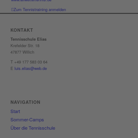
Zum Tennistraining anmelden
KONTAKT
Tennisschule Elias
Krefelder Str. 18
47877 Willich
T +49 177 583 03 64
E
luis.elias@web.de
NAVIGATION
Start
Sommer-Camps
Über die Tennisschule