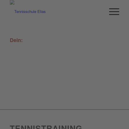
Dein:
TRAINING
TENNISTRAINING