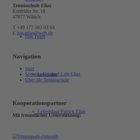
Tennisschule Elias
Krefelder Str. 18
47877 Willich
T +49 177 583 03 64
E
luis.elias@web.de
Das Team
Navigation
Start
Lebenslauf Luis Elias
Sommer-Camps
Über die Tennisschule
Kooperationspartner
Lebenslauf Patrick Elias
Mit freundlicher Unterstützung: