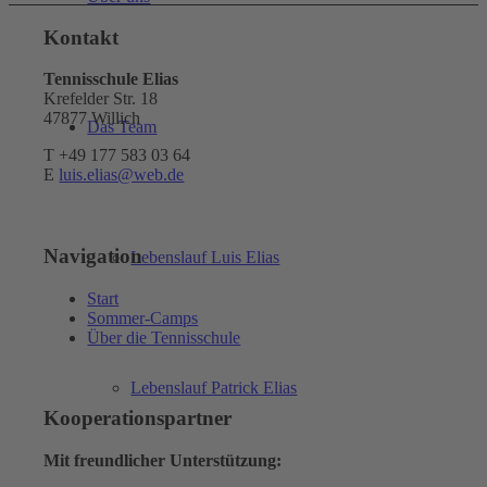
Kontakt
Tennisschule Elias
Krefelder Str. 18
47877 Willich
Das Team
T +49 177 583 03 64
E
luis.elias@web.de
Navigation
Lebenslauf Luis Elias
Start
Sommer-Camps
Über die Tennisschule
Lebenslauf Patrick Elias
Kooperationspartner
Mit freundlicher Unterstützung: