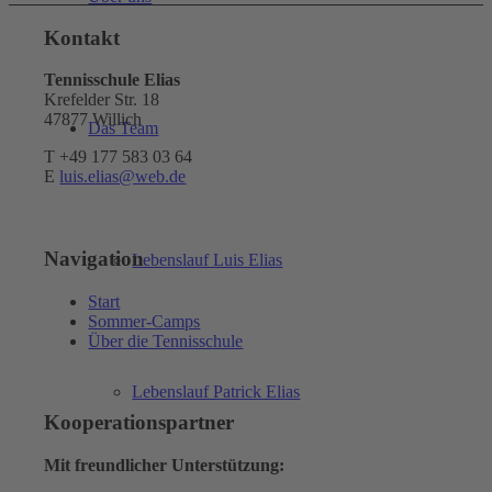
Kontakt
Tennisschule Elias
Krefelder Str. 18
47877 Willich
Das Team
T +49 177 583 03 64
E
luis.elias@web.de
Navigation
Lebenslauf Luis Elias
Start
Sommer-Camps
Über die Tennisschule
Lebenslauf Patrick Elias
Kooperationspartner
Mit freundlicher Unterstützung: