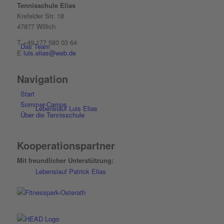
Tennisschule Elias
Krefelder Str. 18
47877 Willich
T +49 177 583 03 64
Das Team
E
luis.elias@web.de
Navigation
Start
Sommer-Camps
Lebenslauf Luis Elias
Über die Tennisschule
Kooperationspartner
Mit freundlicher Unterstützung:
Lebenslauf Patrick Elias