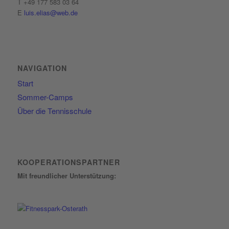
T +49 177 583 03 64
E
luis.elias@web.de
NAVIGATION
Start
Sommer-Camps
Über die Tennisschule
KOOPERATIONSPARTNER
Mit freundlicher Unterstützung: