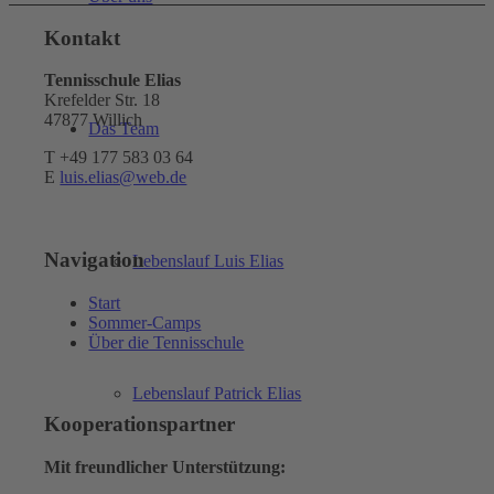
Kontakt
Tennisschule Elias
Krefelder Str. 18
47877 Willich
Das Team
T +49 177 583 03 64
E
luis.elias@web.de
Navigation
Lebenslauf Luis Elias
Start
Sommer-Camps
Über die Tennisschule
Lebenslauf Patrick Elias
Kooperationspartner
Mit freundlicher Unterstützung: