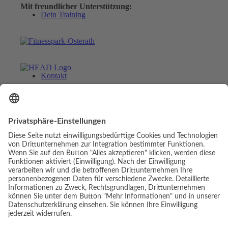
Mit freundlicher Unterstützung:
Dein Training
Kontakt
Menü
Menü
© Copyright - Luis Elias | Webdesign & Umsetzung:
Link zu Facebook
cambium digital
Link zu Facebook