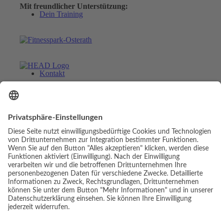
Mit freundlicher Unterstützung:
Dein Training
Kontakt
Menü
Menü
© Copyright - Luis Elias | Webdesign & Umsetzung:
Link zu Facebook
cambium digital
Link zu Facebook