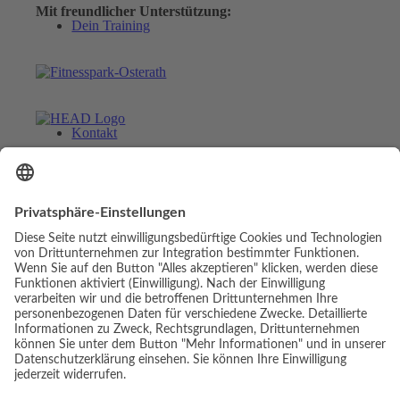
Mit freundlicher Unterstützung:
Dein Training
Kontakt
Menü
Menü
© Copyright - Luis Elias | Webdesign & Umsetzung:
Link zu Facebook
cambium digital
Link zu Facebook