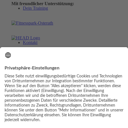
Mit freundlicher Unterstützung:
Dein Training
Kontakt
Menü
Menü
© Copyright - Luis Elias | Webdesign & Umsetzung:
Link zu Facebook
cambium digital
Link zu Facebook