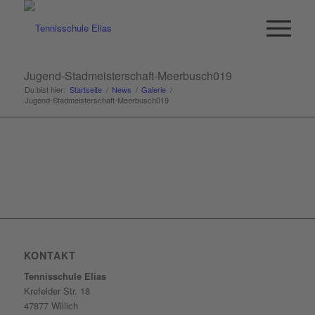
Jugend-Stadmeisterschaft-Meerbusch019
Du bist hier:
Startseite
/
News
/
Galerie
/
Jugend-Stadmeisterschaft-Meerbusch019
KONTAKT
Tennisschule Elias
Krefelder Str. 18
47877 Willich