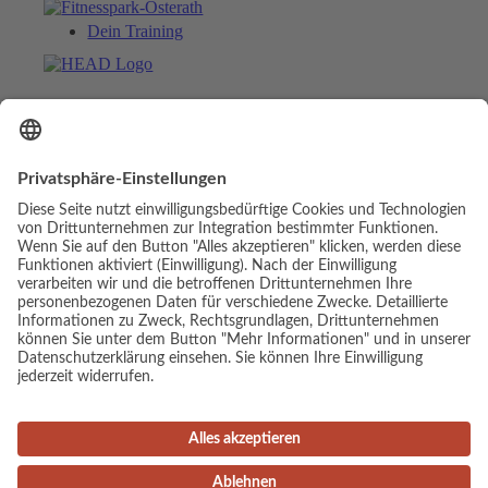
Dein Training
Kontakt
Menü
Menü
© Copyright - Luis Elias | Webdesign & Umsetzung:
cambium digital
Link zu Facebook
Link zu Mail
Link zu Facebook
Impressum
Datenschutz