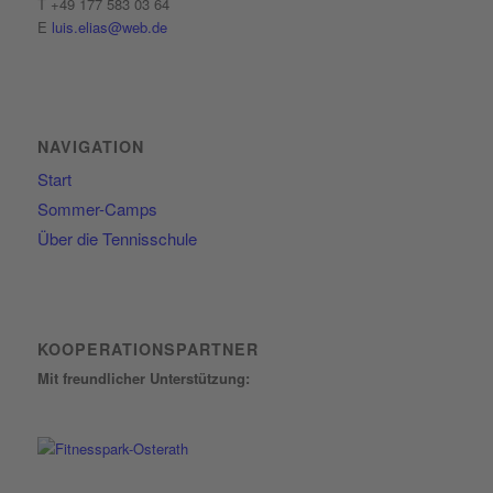
T +49 177 583 03 64
E
luis.elias@web.de
NAVIGATION
Start
Sommer-Camps
Über die Tennisschule
KOOPERATIONSPARTNER
Mit freundlicher Unterstützung: