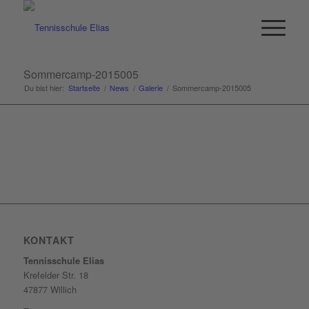
Sommercamp-2015005
Du bist hier:
Startseite
/
News
/
Galerie
/
Sommercamp-2015005
KONTAKT
Tennisschule Elias
Krefelder Str. 18
47877 Willich