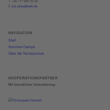
T +49 177 583 03 64
E
luis.elias@web.de
NAVIGATION
Start
Sommer-Camps
Über die Tennisschule
KOOPERATIONSPARTNER
Mit freundlicher Unterstützung: