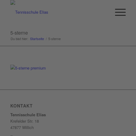
5-sterne
Du bist hier:
Startseite
/
5-sterne
KONTAKT
Tennisschule Elias
Krefelder Str. 18
47877 Willich