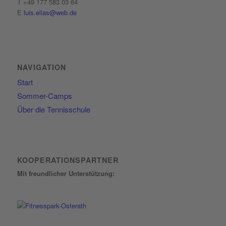
T +49 177 583 03 64
E
luis.elias@web.de
NAVIGATION
Start
Sommer-Camps
Über die Tennisschule
KOOPERATIONSPARTNER
Mit freundlicher Unterstützung: