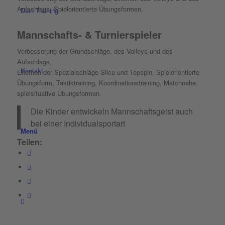
Aufschlags, Spielorientierte Übungsformen.
Dein Training
Mannschafts- & Turnierspieler
Verbesserung der Grundschläge, des Volleys und des
Aufschlags,
Kontakt
Erlernen der Spezialschläge Slice und Topspin, Spielorientierte
Übungsform, Taktiktraining, Koordinationstraining, Matchnahe,
spielsituative Übungsformen.
Die Kinder entwickeln Mannschaftsgeist auch
bei einer Individualsportart
Menü
Teilen: