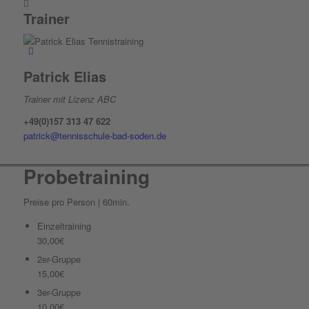
Trainer
Patrick Elias
Trainer mit Lizenz ABC
+49(0)157 313 47 622
patrick@tennisschule-bad-soden.de
Probetraining
Preise pro Person | 60min.
Einzeltraining
30,00€
2er-Gruppe
15,00€
3er-Gruppe
10,00€