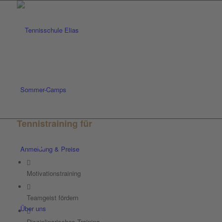
Sommer-Camps
Tennistraining für
Jugend
Anmeldung & Preise
Motivationstraining
Teamgeist fördern
Über uns
Disziplinarisches Training