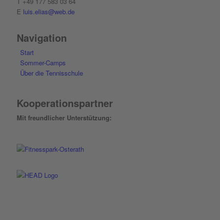
T +49 177 583 03 64
E
luis.elias@web.de
Navigation
Start
Sommer-Camps
Über die Tennisschule
Kooperationspartner
Mit freundlicher Unterstützung: