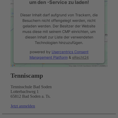
um den -Service zu laden!
Dieser Inhalt darf aufgrund von Trackern, die
Link zu Mail
Besuchern nicht offengelegt werden, nicht
geladen werden. Der Besitzer der Website
muss diese mit seinem CMP einrichten, um
diesen Inhalt zur Liste der verwendeten
Technologien hinzuzufügen.
powered by
Usercentrics Consent
Management Platform
&
eRecht24
Tenniscamp
Tennisschule Bad Soden
Lotterbachweg 1
65812 Bad Soden a. Ts.
Jetzt anmelden