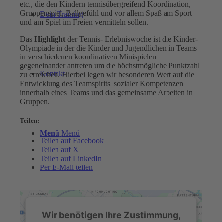
etc., die den Kindern tennisübergreifend Koordination,
Gruppenspiel, Ballgefühl und vor allem Spaß am Sport
Dein Training
und am Spiel im Freien vermitteln sollen.
Das
Highlight
der Tennis- Erlebniswoche ist die Kinder-
Olympiade in der die Kinder und Jugendlichen in Teams
in verschiedenen koordinativen Minispielen
gegeneinander antreten um die höchstmögliche Punktzahl
Kontakt
zu erreichen. Hierbei legen wir besonderen Wert auf die
Entwicklung des Teamspirits, sozialer Kompetenzen
innerhalb eines Teams und das gemeinsame Arbeiten in
Gruppen.
Teilen:
Menü
Menü
Teilen auf Facebook
Teilen auf X
Teilen auf LinkedIn
Per E-Mail teilen
Link zu Facebook
Wir benötigen Ihre Zustimmung,