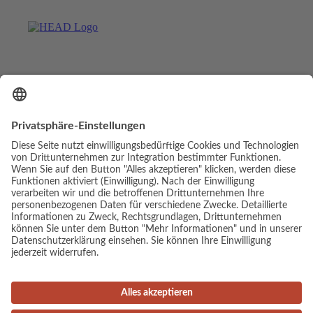
© Copyright - Luis Elias | Webdesign & Umsetzung:
cambium digital
Link zu Facebook
Link zu Mail
Impressum
Datenschutz
AGB