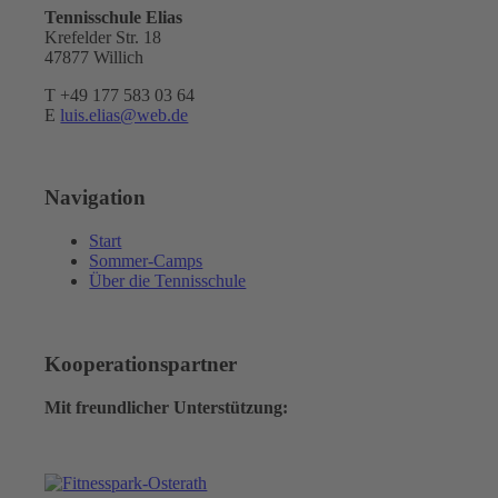
Tennisschule Elias
Krefelder Str. 18
47877 Willich
T +49 177 583 03 64
E
luis.elias@web.de
Navigation
Start
Sommer-Camps
Über die Tennisschule
Kooperationspartner
Mit freundlicher Unterstützung: