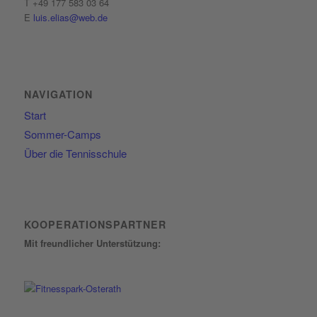
T +49 177 583 03 64
E
luis.elias@web.de
NAVIGATION
Start
Sommer-Camps
Über die Tennisschule
KOOPERATIONSPARTNER
Mit freundlicher Unterstützung: