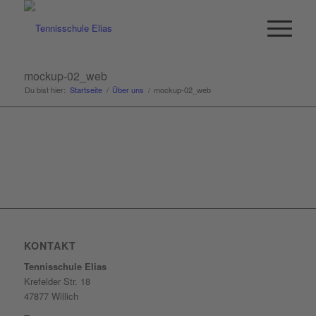
mockup-02_web
Du bist hier:
Startseite
/
Über uns
/
mockup-02_web
KONTAKT
Tennisschule Elias
Krefelder Str. 18
47877 Willich